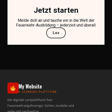
Jetzt starten
Melde dich an und tauche ein in die Welt der
Feuerwehr-Ausbildung – jederzeit und überall.
Los
My Website
E-LEARNING PLATTFORM
Die digitale Lernplattform fuer
Feuerwehrangehoerige. Sicher, modular und
jederzeit verfuegbar.