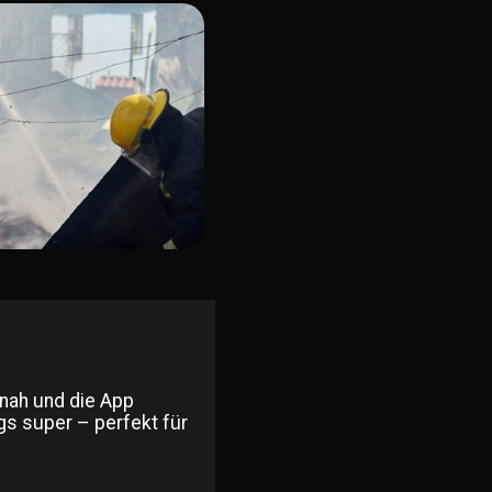
snah und die App
gs super – perfekt für