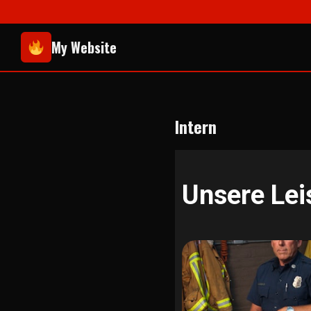
My Website
Intern
Unsere Lei