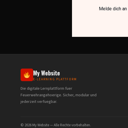
Melde dich an
My Website
E-LEARNING PLATTFORM
Die digitale Lernplattform fuer
Feuerwehrangehoerige. Sicher, modular und
jederzeit verfuegbar.
© 2026 My Website — Alle Rechte vorbehalten.