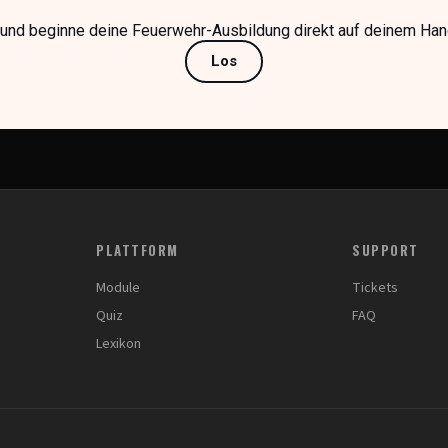
 und beginne deine Feuerwehr-Ausbildung direkt auf deinem Hand
Los
PLATTFORM
SUPPORT
Module
Tickets
Quiz
FAQ
Lexikon