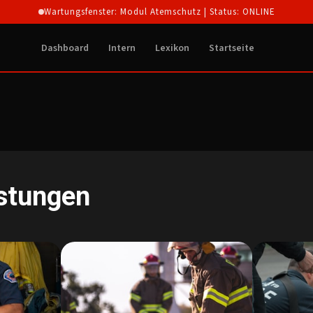
Wartungsfenster: Modul Atemschutz | Status: ONLINE
Dashboard
Intern
Lexikon
Startseite
stungen