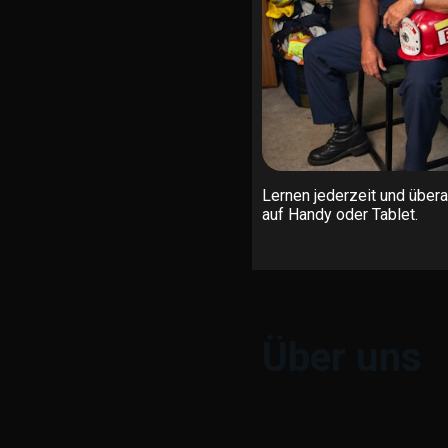
Lernen jederzeit und übera
auf Handy oder Tablet.
Über uns