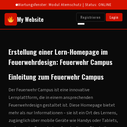
Wartungsfenster: Modul Atemschutz | Status: ONLINE
Registrieren
Login
My Website
Erstellung einer Lern-Homepage im
Feuerwehrdesign: Feuerwehr Campus
Einleitung zum Feuerwehr Campus
Der Feuerwehr Campus ist eine innovative
Lernplattform, die in einem ansprechenden
Feuerwehrdesign gestaltet ist. Diese Homepage bietet
mehr als nur Informationen – sie ist ein Ort des Lernens,
zugänglich über mobile Geräte wie Handys oder Tablets,